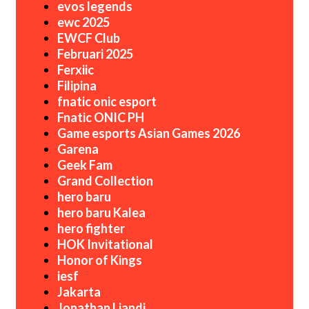
evos legends
ewc 2025
EWCF Club
Februari 2025
Ferxiic
Filipina
fnatic onic esport
Fnatic ONIC PH
Game esports Asian Games 2026
Garena
Geek Fam
Grand Collection
hero baru
hero baru Kalea
hero fighter
HOK Invitational
Honor of Kings
iesf
Jakarta
Jonathan Liandi