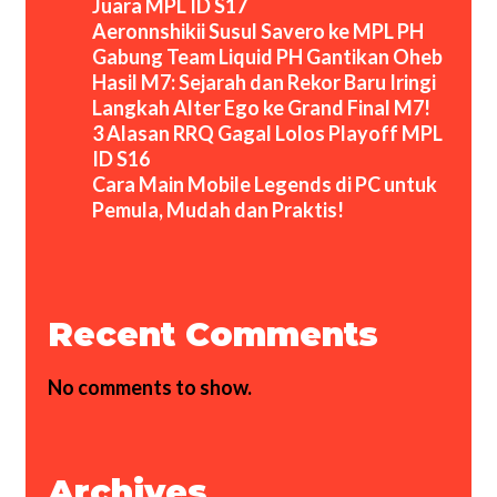
Juara MPL ID S17
Aeronnshikii Susul Savero ke MPL PH
Gabung Team Liquid PH Gantikan Oheb
Hasil M7: Sejarah dan Rekor Baru Iringi
Langkah Alter Ego ke Grand Final M7!
3 Alasan RRQ Gagal Lolos Playoff MPL
ID S16
Cara Main Mobile Legends di PC untuk
Pemula, Mudah dan Praktis!
Recent Comments
No comments to show.
Archives