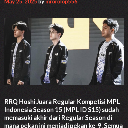
May 25, 2025
by
mrorolop556
RRQ Hoshi Juara Regular Kompetisi MPL
Indonesia Season 15 (MPL ID S15) sudah
memasuki akhir dari Regular Season di
mana pekan ini menjadi pekan ke-9. Semua