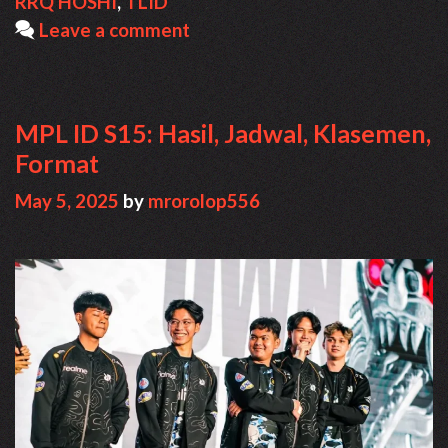
RRQ HOSHI
,
TLID
Leave a comment
MPL ID S15: Hasil, Jadwal, Klasemen,
Format
May 5, 2025
by
mrorolop556