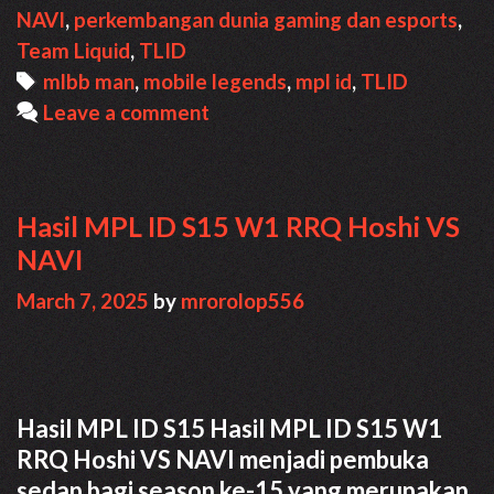
W1
NAVI
,
perkembangan dunia gaming dan esports
,
Team
Team Liquid
,
TLID
Liquid
Tags
mlbb man
,
mobile legends
,
mpl id
,
TLID
ID
Leave a comment
vs
NAVI
Hasil MPL ID S15 W1 RRQ Hoshi VS
NAVI
March 7, 2025
by
mrorolop556
Hasil MPL ID S15 Hasil MPL ID S15 W1
RRQ Hoshi VS NAVI menjadi pembuka
sedap bagi season ke-15 yang merupakan