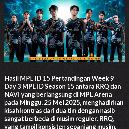
Hasil MPL ID 15 Pertandingan Week 9
Day 3 MPL ID Season 15 antara RRQ dan
NAVI yang berlangsung di MPL Arena
pada Minggu, 25 Mei 2025, menghadirkan
kisah kontras dari dua tim dengan nasib
sangat berbeda di musim reguler. RRQ,
yang tampil konsisten sepanjang musim,