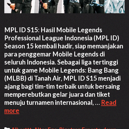
MPL ID S15: Hasil Mobile Legends
Professional League Indonesia (MPL ID)
Season 15 kembali hadir, siap memanjakan
para penggemar Mobile Legends di
seluruh Indonesia. Sebagai liga tertinggi
untuk game Mobile Legends: Bang Bang
(MLBB) di Tanah Air, MPL ID S15 menjadi
ajang bagi tim-tim terbaik untuk bersaing
memperebutkan gelar juara dan tiket
menuju turnamen internasional, …
Read
MPL
more
ID
S15: