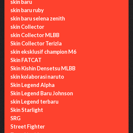
skin baru
skin baru ruby
skin baru selena zenith
skin Collector
skin Collector MLBB
Skin Collector Terizla
skin eksklusif champion M6
Skin FATCAT
Skin Kishin Densetsu MLBB
skin kolaborasi naruto
Skin Legend Alpha
Skin Legend Baru Johnson
skin Legend terbaru
Skin Starlight
SRG
Street Fighter