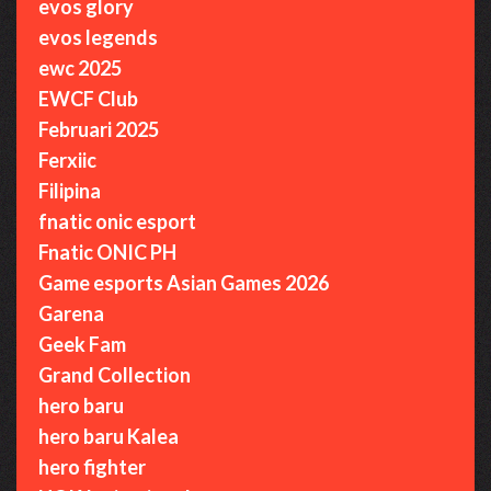
evos glory
evos legends
ewc 2025
EWCF Club
Februari 2025
Ferxiic
Filipina
fnatic onic esport
Fnatic ONIC PH
Game esports Asian Games 2026
Garena
Geek Fam
Grand Collection
hero baru
hero baru Kalea
hero fighter