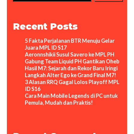
Recent Posts
5 Fakta Perjalanan BTR Menuju Gelar
Juara MPL ID S17
Aeronnshikii Susul Savero ke MPL PH
Gabung Team Liquid PH Gantikan Oheb
Hasil M7: Sejarah dan Rekor Baru Iringi
Langkah Alter Ego ke Grand Final M7!
3 Alasan RRQ Gagal Lolos Playoff MPL
ID S16
Cara Main Mobile Legends di PC untuk
Pemula, Mudah dan Praktis!