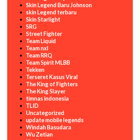
Skin Legend Baru Johnson
skin Legend terbaru
Skin Starlight
SRG
Street Fighter
Team Liquid
Team nxl
Team RRQ
Team Spirit MLBB
Tekken
Terseret Kasus Viral
The King of Fighters
The King Slayer
timnas indonesia
TLID
Uncategorized
update mobile legends
Windah Basudara
Wu Zetian