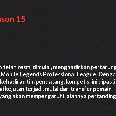
ason 15
telah resmi dimulai, menghadirkan pertarun
ia Mobile Legends Professional League. Deng
 kehadiran tim pendatang, kompetisi ini dipast
i kejutan terjadi, mulai dari transfer pemain
yang akan mempengaruhi jalannya pertanding