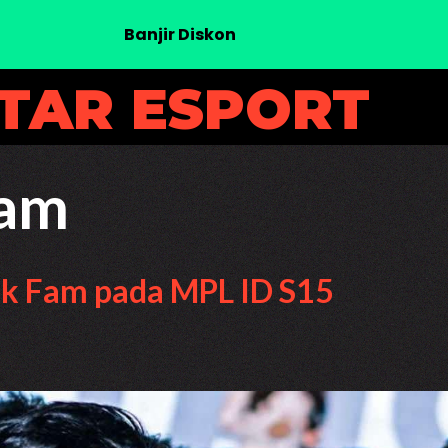
Banjir Diskon
UTAR ESPORT
Fam
ek Fam pada MPL ID S15