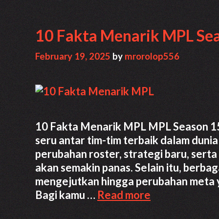
10 Fakta Menarik MPL Se
February 19, 2025
by
mrorolop556
10 Fakta Menarik MPL MPL Season 15 
seru antar tim-tim terbaik dalam dun
perubahan roster, strategi baru, serta
akan semakin panas. Selain itu, berbaga
mengejutkan hingga perubahan meta 
10
Bagi kamu …
Read more
Fakta