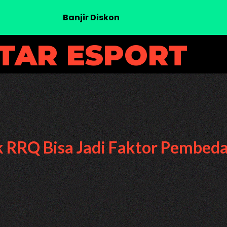
Banjir Diskon
UTAR ESPORT
k RRQ Bisa Jadi Faktor Pembed