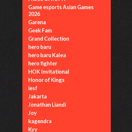
Game esports Asian Games
2026
Garena
Geek Fam
Grand Collection
hero baru
hero baru Kalea
hero fighter
HOK Invitational
Honor of Kings
iesf
Jakarta
Jonathan Liandi
Joy
kagendra
Kyy