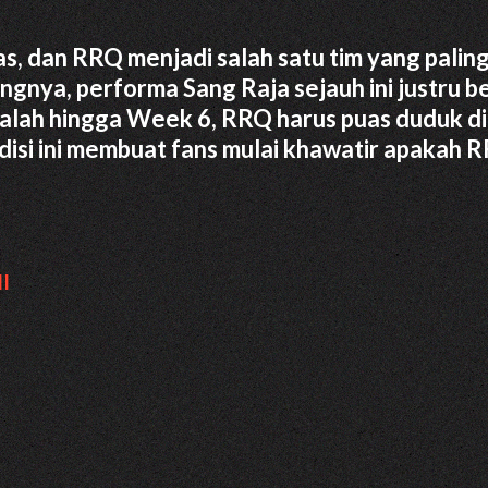
s, dan RRQ menjadi salah satu tim yang palin
ngnya, performa Sang Raja sejauh ini justru b
kalah hingga Week 6, RRQ harus puas duduk di
isi ini membuat fans mulai khawatir apakah 
I