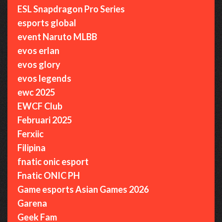
ESL Snapdragon Pro Series
esports global
event Naruto MLBB
evos erlan
evos glory
evos legends
ewc 2025
EWCF Club
Februari 2025
Ferxiic
Filipina
fnatic onic esport
Fnatic ONIC PH
Game esports Asian Games 2026
Garena
Geek Fam