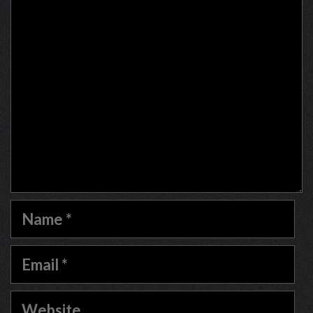
Comment
Name
Email
Website