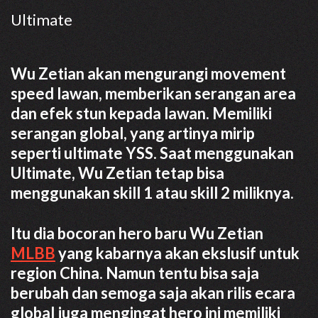
Ultimate
Wu Zetian akan mengurangi movement
speed lawan, memberikan serangan area
dan efek stun kepada lawan. Memiliki
serangan global, yang artinya mirip
seperti ultimate YSS. Saat menggunakan
Ultimate, Wu Zetian tetap bisa
menggunakan skill 1 atau skill 2 miliknya.
Itu dia bocoran hero baru Wu Zetian
MLBB
yang kabarnya akan ekslusif untuk
region China. Namun tentu bisa saja
berubah dan semoga saja akan rilis ecara
global juga mengingat hero ini memiliki