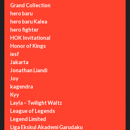
Grand Collection
hero baru
hero baru Kalea
hero fighter
HOK Invitational
Honor of Kings
iesf
Jakarta
Jonathan Liandi
Joy
kagendra
Kyy
Layla – Twilight Waltz
League of Legends
Legend Limited
Liga Ekskul Akademi Garudaku