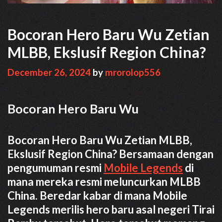
Bocoran Hero Baru Wu Zetian
MLBB, Ekslusif Region China?
December 26, 2024
by
mrorolop556
Bocoran Hero Baru Wu
Bocoran Hero Baru Wu Zetian MLBB,
Ekslusif Region China? Bersamaan dengan
pengumuman resmi
Mobile Legends
di
mana mereka resmi meluncurkan MLBB
China. Beredar kabar di mana Mobile
Legends merilis hero baru asal negeri Tirai