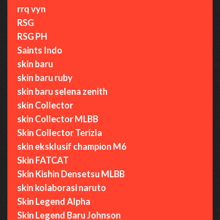
rrq vyn
RSG
RSG PH
Saints Indo
skin baru
skin baru ruby
skin baru selena zenith
skin Collector
skin Collector MLBB
Skin Collector Terizla
skin eksklusif champion M6
Skin FATCAT
Skin Kishin Densetsu MLBB
skin kolaborasi naruto
Skin Legend Alpha
Skin Legend Baru Johnson