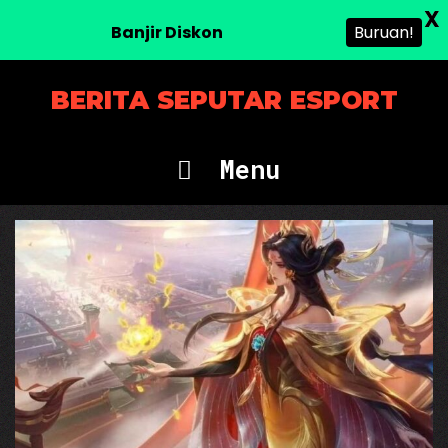
X
Banjir Diskon
Buruan!
Skip
BERITA SEPUTAR ESPORT
to
content
Menu