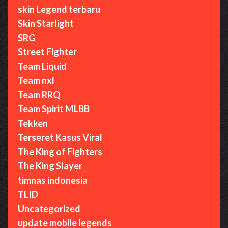
skin Legend terbaru
Skin Starlight
SRG
Street Fighter
Team Liquid
Team nxl
Team RRQ
Team Spirit MLBB
Tekken
Terseret Kasus Viral
The King of Fighters
The King Slayer
timnas indonesia
TLID
Uncategorized
update mobile legends