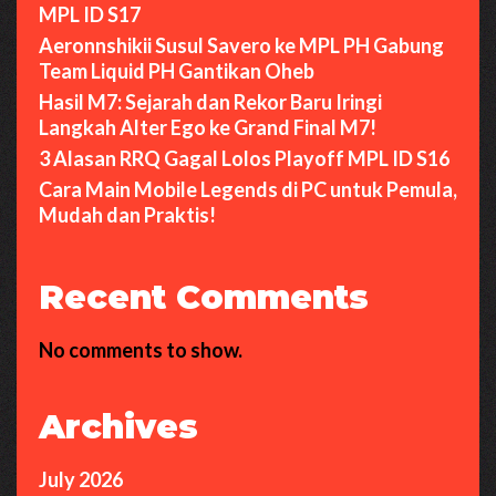
MPL ID S17
Aeronnshikii Susul Savero ke MPL PH Gabung
Team Liquid PH Gantikan Oheb
Hasil M7: Sejarah dan Rekor Baru Iringi
Langkah Alter Ego ke Grand Final M7!
3 Alasan RRQ Gagal Lolos Playoff MPL ID S16
Cara Main Mobile Legends di PC untuk Pemula,
Mudah dan Praktis!
Recent Comments
No comments to show.
Archives
July 2026