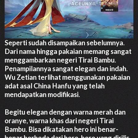
Seperti sudah disampaikan sebelumnya.
Dari nama hingga pakaian memang sangat
menggambarkan negeri Tirai Bambu.
Penampilannya sangat elegan dan indah.
Wu Zetian terlihat menggunakan pakaian
adat asal China Hanfu yang telah
mendapatkan modifikasi.
Begitu elegan dengan warna merah dan
oranye, warna khas dari negeri Tirai
Bambu. Bisa dikatakan hero ini benar-
benar berbeda dari hero-hero yang dirilis