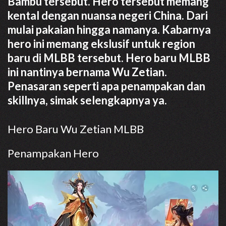
Bambu tersebut. Hero tersebut memang
kental dengan nuansa negeri China. Dari
mulai pakaian hingga namanya. Kabarnya
hero ini memang ekslusif untuk region
baru di MLBB tersebut. Hero baru MLBB
ini nantinya bernama Wu Zetian.
Penasaran seperti apa penampakan dan
skillnya, simak selengkapnya ya.
Hero Baru Wu Zetian MLBB
Penampakan Hero