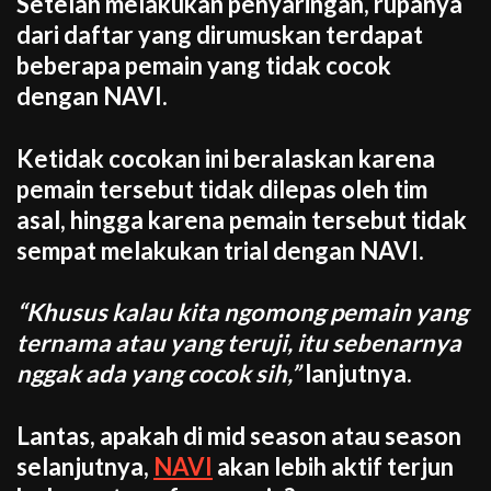
Setelah melakukan penyaringan, rupanya
dari daftar yang dirumuskan terdapat
beberapa pemain yang tidak cocok
dengan NAVI.
Ketidak cocokan ini beralaskan karena
pemain tersebut tidak dilepas oleh tim
asal, hingga karena pemain tersebut tidak
sempat melakukan trial dengan NAVI.
“Khusus kalau kita ngomong pemain yang
ternama atau yang teruji, itu sebenarnya
nggak ada yang cocok sih,”
lanjutnya.
Lantas, apakah di mid season atau season
selanjutnya,
NAVI
akan lebih aktif terjun