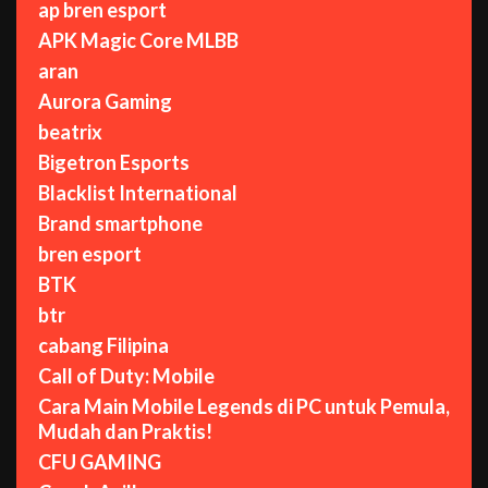
ap bren esport
APK Magic Core MLBB
aran
Aurora Gaming
beatrix
Bigetron Esports
Blacklist International
Brand smartphone
bren esport
BTK
btr
cabang Filipina
Call of Duty: Mobile
Cara Main Mobile Legends di PC untuk Pemula,
Mudah dan Praktis!
CFU GAMING