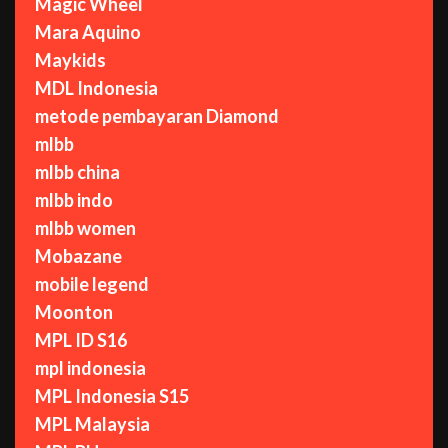
Magic Wheel
Mara Aquino
Maykids
MDL Indonesia
metode pembayaran Diamond
mlbb
mlbb china
mlbb indo
mlbb women
Mobazane
mobile legend
Moonton
MPL ID S16
mpl indonesia
MPL Indonesia S15
MPL Malaysia