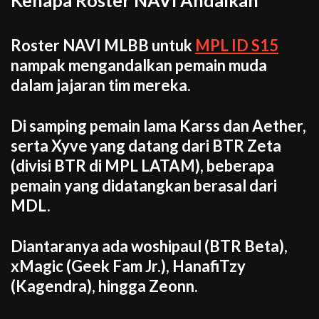
Kenapa Roster NAVI Andalkan
Roster NAVI MLBB untuk
MPL ID S15
nampak mengandalkan pemain muda
dalam jajaran tim mereka.
Di samping pemain lama Karss dan Aether,
serta Xyve yang datang dari BTR Zeta
(divisi BTR di MPL LATAM), beberapa
pemain yang didatangkan berasal dari
MDL.
Diantaranya ada woshipaul (BTR Beta),
xMagic (Geek Fam Jr.), HanafiTzy
(Kagendra), hingga Zeonn.