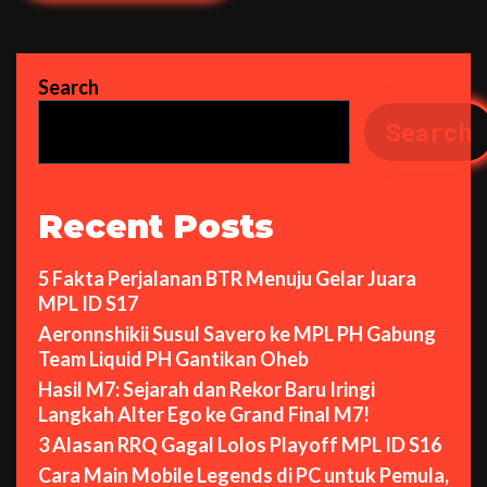
Search
Search
Recent Posts
5 Fakta Perjalanan BTR Menuju Gelar Juara
MPL ID S17
Aeronnshikii Susul Savero ke MPL PH Gabung
Team Liquid PH Gantikan Oheb
Hasil M7: Sejarah dan Rekor Baru Iringi
Langkah Alter Ego ke Grand Final M7!
3 Alasan RRQ Gagal Lolos Playoff MPL ID S16
Cara Main Mobile Legends di PC untuk Pemula,