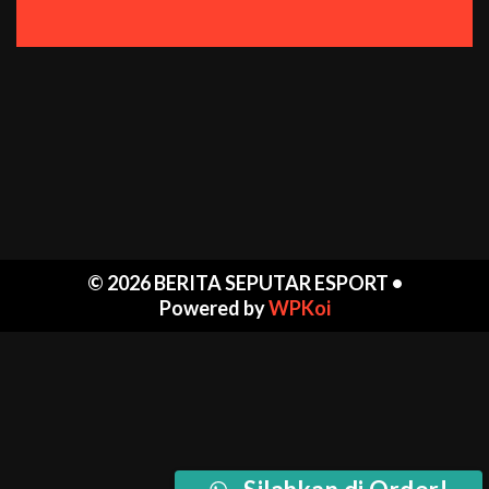
© 2026 BERITA SEPUTAR ESPORT
•
Powered by
WPKoi