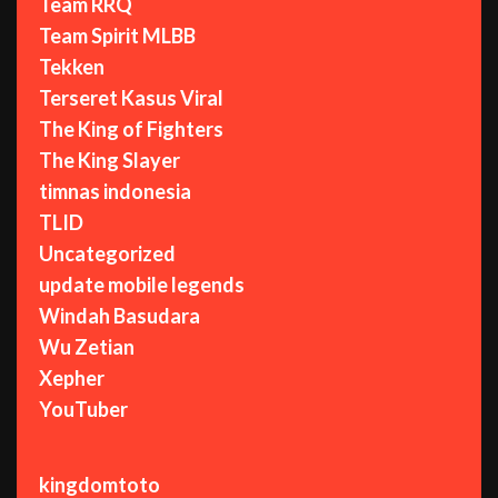
Team RRQ
Team Spirit MLBB
Tekken
Terseret Kasus Viral
The King of Fighters
The King Slayer
timnas indonesia
TLID
Uncategorized
update mobile legends
Windah Basudara
Wu Zetian
Xepher
YouTuber
kingdomtoto