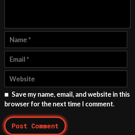
Name
Email
Website
Save my name, email, and website in this
browser for the next time I comment.