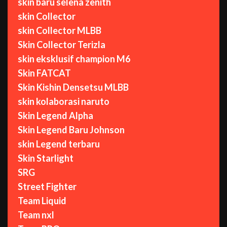
skin baru selena zenith
skin Collector
skin Collector MLBB
Skin Collector Terizla
skin eksklusif champion M6
Skin FATCAT
Skin Kishin Densetsu MLBB
skin kolaborasi naruto
Skin Legend Alpha
Skin Legend Baru Johnson
skin Legend terbaru
Skin Starlight
SRG
Street Fighter
Team Liquid
Team nxl