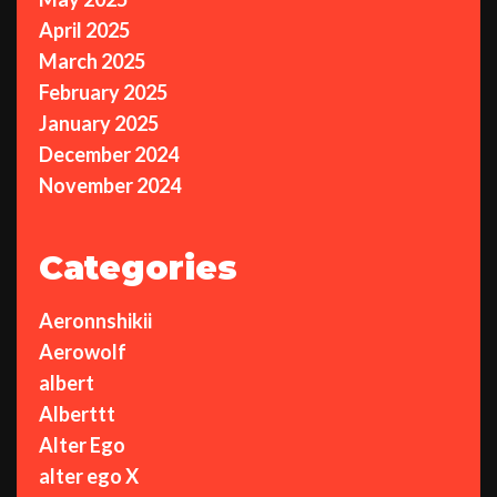
April 2025
March 2025
February 2025
January 2025
December 2024
November 2024
Categories
Aeronnshikii
Aerowolf
albert
Alberttt
Alter Ego
alter ego X