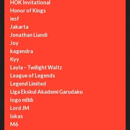
HOK Invitational
Honor of Kings
iesf
Jakarta
Jonathan Liandi
Joy
kagendra
Kyy
Layla – Twilight Waltz
League of Legends
Legend Limited
Liga Ekskul Akademi Garudaku
logo mlbb
Lord JM
lukas
M6