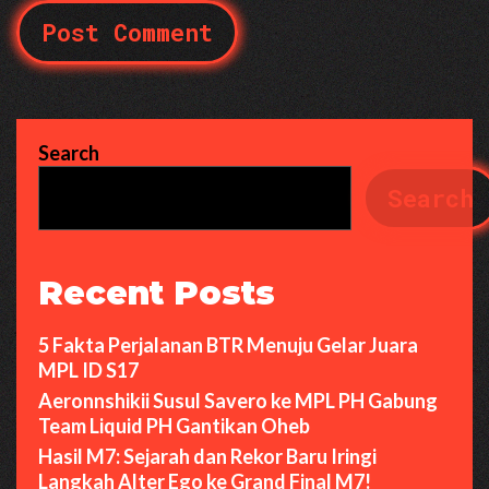
Search
Search
Recent Posts
5 Fakta Perjalanan BTR Menuju Gelar Juara
MPL ID S17
Aeronnshikii Susul Savero ke MPL PH Gabung
Team Liquid PH Gantikan Oheb
Hasil M7: Sejarah dan Rekor Baru Iringi
Langkah Alter Ego ke Grand Final M7!