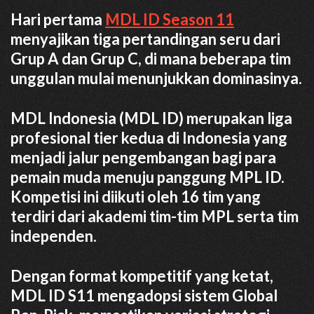
Hari pertama
MDL ID Season 11
menyajikan tiga pertandingan seru dari
Grup A dan Grup C, di mana beberapa tim
unggulan mulai menunjukkan dominasinya.
MDL Indonesia (MDL ID) merupakan liga
profesional tier kedua di Indonesia yang
menjadi jalur pengembangan bagi para
pemain muda menuju panggung MPL ID.
Kompetisi ini diikuti oleh 16 tim yang
terdiri dari akademi tim-tim MPL serta tim
independen.
Dengan format kompetitif yang ketat,
MDL ID S11 mengadopsi sistem Global