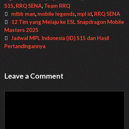
S15
,
RRQ SENA
,
Team RRQ
Tags
mlbb man
,
mobile legends
,
mpl id
,
RRQ SENA
Post
12 Tim yang Melaju ke ESL Snapdragon Mobile
navigation
Masters 2025
Jadwal MPL Indonesia (ID) S15 dan Hasil
Pertandingannya
Leave a Comment
Comment