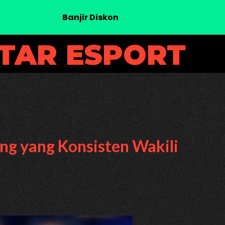
Banjir Diskon
UTAR ESPORT
ung yang Konsisten Wakili