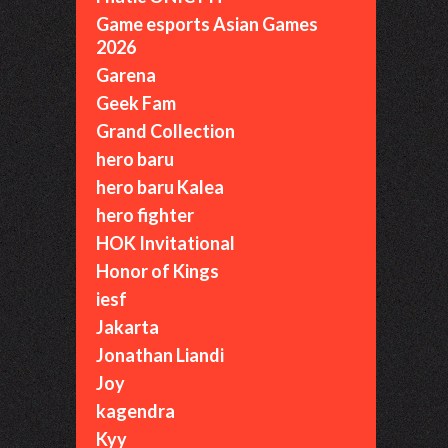
Game esports Asian Games
2026
Garena
Geek Fam
Grand Collection
hero baru
hero baru Kalea
hero fighter
HOK Invitational
Honor of Kings
iesf
Jakarta
Jonathan Liandi
Joy
kagendra
Kyy