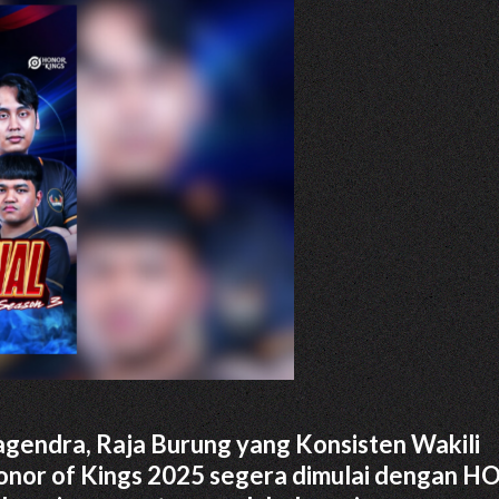
Kagendra, Raja Burung yang Konsisten Wakili
Honor of Kings 2025 segera dimulai dengan H