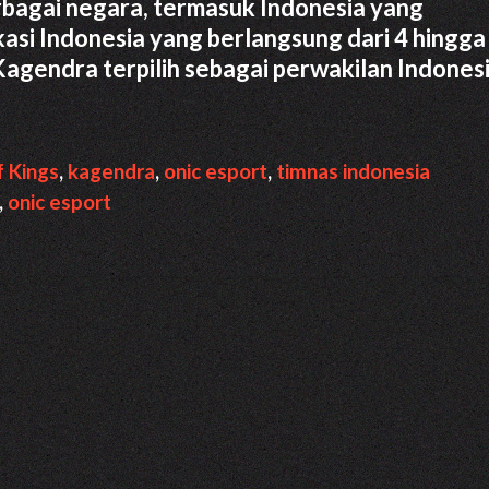
berbagai negara, termasuk Indonesia yang
kasi Indonesia yang berlangsung dari 4 hingga
agendra terpilih sebagai perwakilan Indones
f Kings
,
kagendra
,
onic esport
,
timnas indonesia
,
onic esport