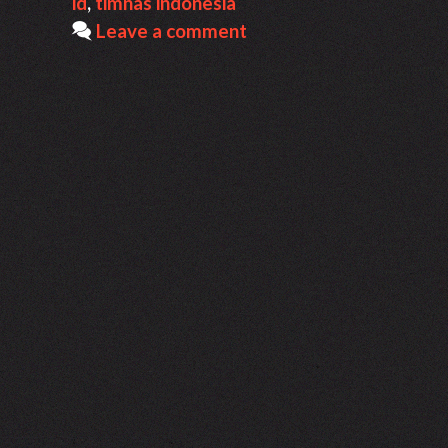
id
,
timnas indonesia
Leave a comment