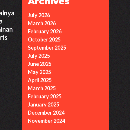
Archives
alnya
July 2026
a
March 2026
ainan
February 2026
rts
October 2025
September 2025
July 2025
June 2025
May 2025
April 2025
March 2025
February 2025
January 2025
December 2024
November 2024