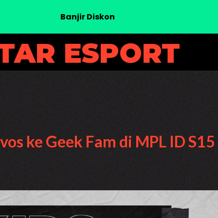
Banjir Diskon
UTAR ESPORT
Evos ke Geek Fam di MPL ID S15