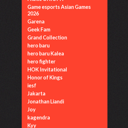
Game esports Asian Games
2026
Garena
Geek Fam
Grand Collection
hero baru
hero baru Kalea
hero fighter
HOK Invitational
Honor of Kings
iesf
Jakarta
Jonathan Liandi
Joy
kagendra
Kyy