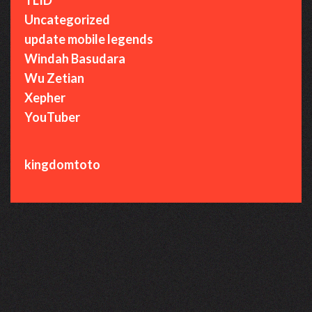
Uncategorized
update mobile legends
Windah Basudara
Wu Zetian
Xepher
YouTuber
kingdomtoto