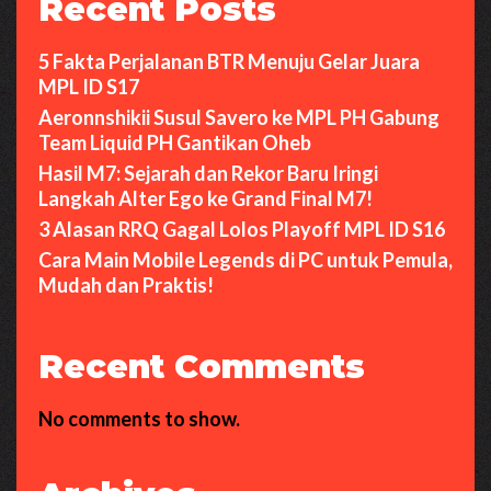
Recent Posts
5 Fakta Perjalanan BTR Menuju Gelar Juara
MPL ID S17
Aeronnshikii Susul Savero ke MPL PH Gabung
Team Liquid PH Gantikan Oheb
Hasil M7: Sejarah dan Rekor Baru Iringi
Langkah Alter Ego ke Grand Final M7!
3 Alasan RRQ Gagal Lolos Playoff MPL ID S16
Cara Main Mobile Legends di PC untuk Pemula,
Mudah dan Praktis!
Recent Comments
No comments to show.