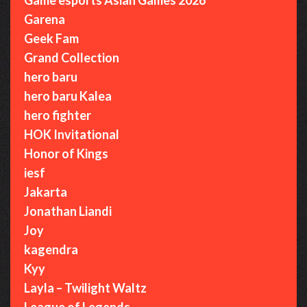
Garena
Geek Fam
Grand Collection
hero baru
hero baru Kalea
hero fighter
HOK Invitational
Honor of Kings
iesf
Jakarta
Jonathan Liandi
Joy
kagendra
Kyy
Layla – Twilight Waltz
League of Legends