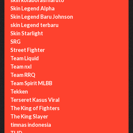
Skin Legend Alpha
Skin Legend Baru Johnson
skin Legend terbaru
Skin Starlight
SRG
Street Fighter
Team Liquid
Team nxl
Team RRQ
Team Spirit MLBB
Tekken
Terseret Kasus Viral
The King of Fighters
The King Slayer
timnas indonesia
TLID