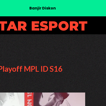
Banjir Diskon
UTAR ESPORT
Playoff MPL ID S16