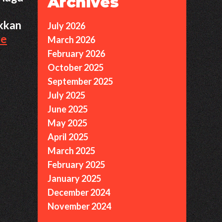
Archives
kkan
July 2026
3
re
March 2026
Alasan
February 2026
RRQ
October 2025
Gagal
September 2025
Lolos
July 2025
Playoff
June 2025
MPL
May 2025
ID
April 2025
S16
March 2025
February 2025
January 2025
December 2024
November 2024