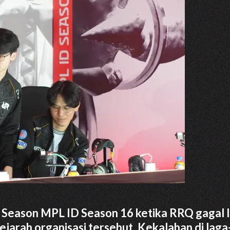
r Season MPL ID Season 16 ketika RRQ gagal l
ejarah organisasi tersebut. Kekalahan di laga