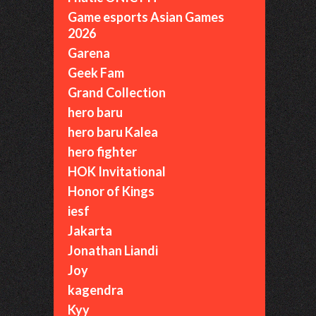
Game esports Asian Games
2026
Garena
Geek Fam
Grand Collection
hero baru
hero baru Kalea
hero fighter
HOK Invitational
Honor of Kings
iesf
Jakarta
Jonathan Liandi
Joy
kagendra
Kyy