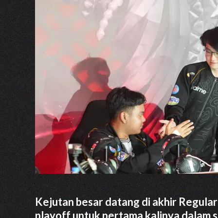
Kejutan besar datang di akhir Regula
playoff untuk pertama kalinya dalam s